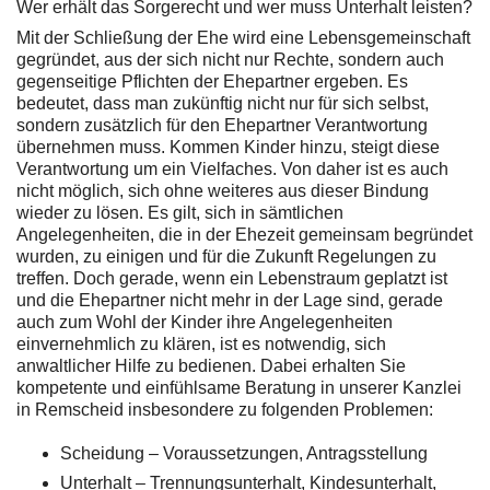
Wer erhält das Sorgerecht und wer muss Unterhalt leisten?
Mit der Schließung der Ehe wird eine Lebensgemeinschaft
gegründet, aus der sich nicht nur Rechte, sondern auch
gegenseitige Pflichten der Ehepartner ergeben. Es
bedeutet, dass man zukünftig nicht nur für sich selbst,
sondern zusätzlich für den Ehepartner Verantwortung
übernehmen muss. Kommen Kinder hinzu, steigt diese
Verantwortung um ein Vielfaches. Von daher ist es auch
nicht möglich, sich ohne weiteres aus dieser Bindung
wieder zu lösen. Es gilt, sich in sämtlichen
Angelegenheiten, die in der Ehezeit gemeinsam begründet
wurden, zu einigen und für die Zukunft Regelungen zu
treffen. Doch gerade, wenn ein Lebenstraum geplatzt ist
und die Ehepartner nicht mehr in der Lage sind, gerade
auch zum Wohl der Kinder ihre Angelegenheiten
einvernehmlich zu klären, ist es notwendig, sich
anwaltlicher Hilfe zu bedienen. Dabei erhalten Sie
kompetente und einfühlsame Beratung in unserer Kanzlei
in Remscheid insbesondere zu folgenden Problemen:
Scheidung – Voraussetzungen, Antragsstellung
Unterhalt – Trennungsunterhalt, Kindesunterhalt,