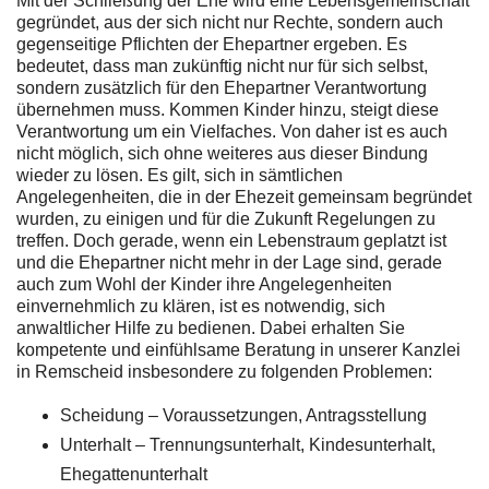
Mit der Schließung der Ehe wird eine Lebensgemeinschaft
gegründet, aus der sich nicht nur Rechte, sondern auch
gegenseitige Pflichten der Ehepartner ergeben. Es
bedeutet, dass man zukünftig nicht nur für sich selbst,
sondern zusätzlich für den Ehepartner Verantwortung
übernehmen muss. Kommen Kinder hinzu, steigt diese
Verantwortung um ein Vielfaches. Von daher ist es auch
nicht möglich, sich ohne weiteres aus dieser Bindung
wieder zu lösen. Es gilt, sich in sämtlichen
Angelegenheiten, die in der Ehezeit gemeinsam begründet
wurden, zu einigen und für die Zukunft Regelungen zu
treffen. Doch gerade, wenn ein Lebenstraum geplatzt ist
und die Ehepartner nicht mehr in der Lage sind, gerade
auch zum Wohl der Kinder ihre Angelegenheiten
einvernehmlich zu klären, ist es notwendig, sich
anwaltlicher Hilfe zu bedienen. Dabei erhalten Sie
kompetente und einfühlsame Beratung in unserer Kanzlei
in Remscheid insbesondere zu folgenden Problemen:
Scheidung – Voraussetzungen, Antragsstellung
Unterhalt – Trennungsunterhalt, Kindesunterhalt,
Ehegattenunterhalt