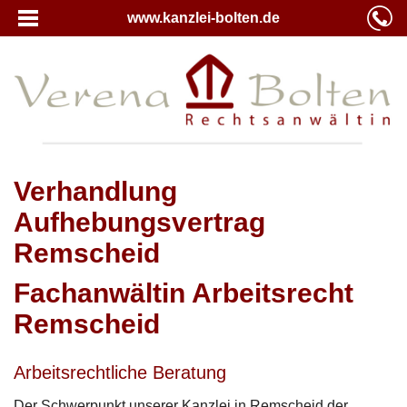
www.kanzlei-bolten.de
Verhandlung
Aufhebungsvertrag
Remscheid
Fachanwältin Arbeitsrecht
Remscheid
Arbeitsrechtliche Beratung
Der Schwerpunkt unserer Kanzlei in Remscheid der