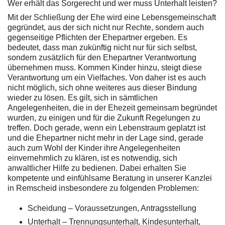
Wer erhält das Sorgerecht und wer muss Unterhalt leisten?
Mit der Schließung der Ehe wird eine Lebensgemeinschaft
gegründet, aus der sich nicht nur Rechte, sondern auch
gegenseitige Pflichten der Ehepartner ergeben. Es
bedeutet, dass man zukünftig nicht nur für sich selbst,
sondern zusätzlich für den Ehepartner Verantwortung
übernehmen muss. Kommen Kinder hinzu, steigt diese
Verantwortung um ein Vielfaches. Von daher ist es auch
nicht möglich, sich ohne weiteres aus dieser Bindung
wieder zu lösen. Es gilt, sich in sämtlichen
Angelegenheiten, die in der Ehezeit gemeinsam begründet
wurden, zu einigen und für die Zukunft Regelungen zu
treffen. Doch gerade, wenn ein Lebenstraum geplatzt ist
und die Ehepartner nicht mehr in der Lage sind, gerade
auch zum Wohl der Kinder ihre Angelegenheiten
einvernehmlich zu klären, ist es notwendig, sich
anwaltlicher Hilfe zu bedienen. Dabei erhalten Sie
kompetente und einfühlsame Beratung in unserer Kanzlei
in Remscheid insbesondere zu folgenden Problemen:
Scheidung – Voraussetzungen, Antragsstellung
Unterhalt – Trennungsunterhalt, Kindesunterhalt,