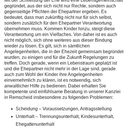
Mit der Schließung der Ehe wird eine Lebensgemeinschaft
gegründet, aus der sich nicht nur Rechte, sondern auch
gegenseitige Pflichten der Ehepartner ergeben. Es
bedeutet, dass man zukünftig nicht nur für sich selbst,
sondern zusätzlich für den Ehepartner Verantwortung
übernehmen muss. Kommen Kinder hinzu, steigt diese
Verantwortung um ein Vielfaches. Von daher ist es auch
nicht möglich, sich ohne weiteres aus dieser Bindung
wieder zu lösen. Es gilt, sich in sämtlichen
Angelegenheiten, die in der Ehezeit gemeinsam begründet
wurden, zu einigen und für die Zukunft Regelungen zu
treffen. Doch gerade, wenn ein Lebenstraum geplatzt ist
und die Ehepartner nicht mehr in der Lage sind, gerade
auch zum Wohl der Kinder ihre Angelegenheiten
einvernehmlich zu klären, ist es notwendig, sich
anwaltlicher Hilfe zu bedienen. Dabei erhalten Sie
kompetente und einfühlsame Beratung in unserer Kanzlei
in Remscheid insbesondere zu folgenden Problemen:
Scheidung – Voraussetzungen, Antragsstellung
Unterhalt – Trennungsunterhalt, Kindesunterhalt,
Ehegattenunterhalt